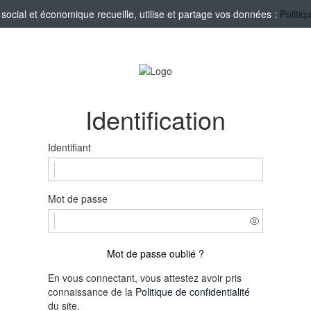
ocial et économique recueille, utilise et partage vos données :
Politiq
Identification
Identifiant
Mot de passe
Mot de passe oublié ?
En vous connectant, vous attestez avoir pris
connaissance de la
Politique de confidentialité
du site.