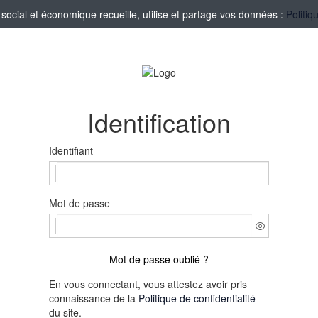
ocial et économique recueille, utilise et partage vos données :
Politiq
Identification
Identifiant
Mot de passe
Mot de passe oublié ?
En vous connectant, vous attestez avoir pris
connaissance de la
Politique de confidentialité
du site.