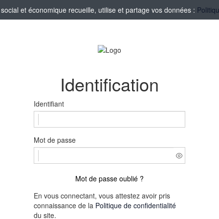
ocial et économique recueille, utilise et partage vos données :
Politiq
Identification
Identifiant
Mot de passe
Mot de passe oublié ?
En vous connectant, vous attestez avoir pris
connaissance de la
Politique de confidentialité
du site.