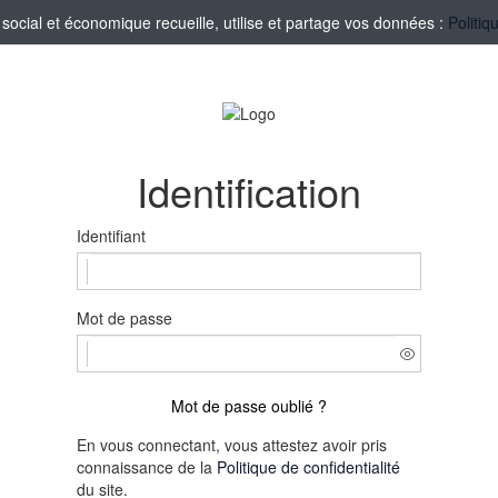
ocial et économique recueille, utilise et partage vos données :
Politiq
Identification
Identifiant
Mot de passe
Mot de passe oublié ?
En vous connectant, vous attestez avoir pris
connaissance de la
Politique de confidentialité
du site.