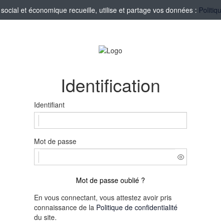
ocial et économique recueille, utilise et partage vos données :
Politiq
Identification
Identifiant
Mot de passe
Mot de passe oublié ?
En vous connectant, vous attestez avoir pris
connaissance de la
Politique de confidentialité
du site.